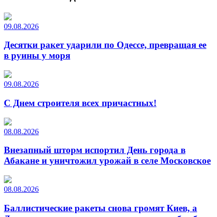
09.08.2026
Десятки ракет ударили по Одессе, превращая ее
в руины у моря
09.08.2026
С Днем строителя всех причастных!
08.08.2026
Внезапный шторм испортил День города в
Абакане и уничтожил урожай в селе Московское
08.08.2026
Баллистические ракеты снова громят Киев, а