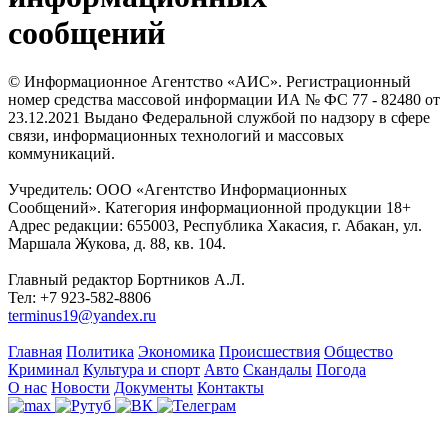
сообщений
© Информационное Агентство «АИС». Регистрационный
номер средства массовой информации ИА № ФС 77 - 82480 от
23.12.2021 Выдано Федеральной службой по надзору в сфере
связи, информационных технологий и массовых
коммуникаций.
Учредитель: ООО «Агентство Информационных
Сообщений». Категория информационной продукции 18+
Адрес редакции: 655003, Республика Хакасия, г. Абакан, ул.
Маршала Жукова, д. 88, кв. 104.
Главный редактор Бортников А.Л.
Тел: +7 923-582-8806
terminus19@yandex.ru
Главная
Политика
Экономика
Происшествия
Общество
Криминал
Культура и спорт
Авто
Скандалы
Погода
О нас
Новости
Документы
Контакты