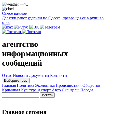
—°C
Самое важное
Десятки ракет ударили по Одессе, превращая ее в руины у
моря
агентство
информационных
сообщений
О нас
Новости
Документы
Контакты
Выберите тему
Главная
Политика
Экономика
Происшествия
Общество
Криминал
Культура и спорт
Авто
Скандалы
Погода
Главное сегодня