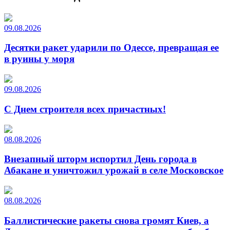
09.08.2026
Десятки ракет ударили по Одессе, превращая ее
в руины у моря
09.08.2026
С Днем строителя всех причастных!
08.08.2026
Внезапный шторм испортил День города в
Абакане и уничтожил урожай в селе Московское
08.08.2026
Баллистические ракеты снова громят Киев, а