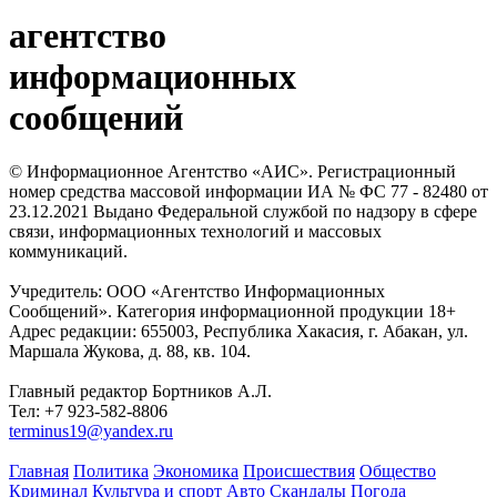
агентство
информационных
сообщений
© Информационное Агентство «АИС». Регистрационный
номер средства массовой информации ИА № ФС 77 - 82480 от
23.12.2021 Выдано Федеральной службой по надзору в сфере
связи, информационных технологий и массовых
коммуникаций.
Учредитель: ООО «Агентство Информационных
Сообщений». Категория информационной продукции 18+
Адрес редакции: 655003, Республика Хакасия, г. Абакан, ул.
Маршала Жукова, д. 88, кв. 104.
Главный редактор Бортников А.Л.
Тел: +7 923-582-8806
terminus19@yandex.ru
Главная
Политика
Экономика
Происшествия
Общество
Криминал
Культура и спорт
Авто
Скандалы
Погода