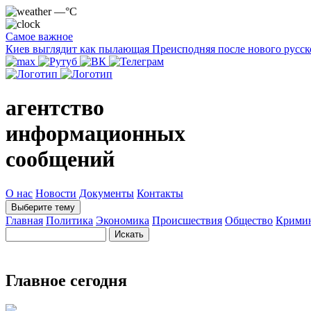
—°C
Самое важное
Киев выглядит как пылающая Преисподняя после нового русск
агентство
информационных
сообщений
О нас
Новости
Документы
Контакты
Выберите тему
Главная
Политика
Экономика
Происшествия
Общество
Крими
Главное сегодня