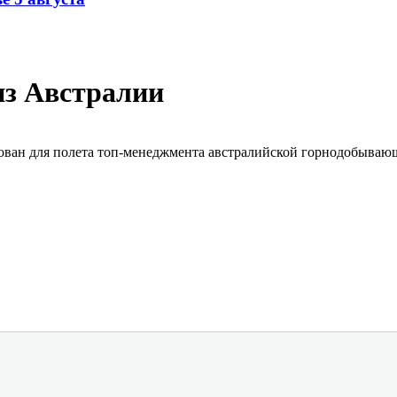
из Австралии
тован для полета топ-менеджмента австралийской горнодобывающ