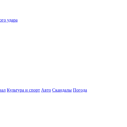
ого удара
нал
Культура и спорт
Авто
Скандалы
Погода