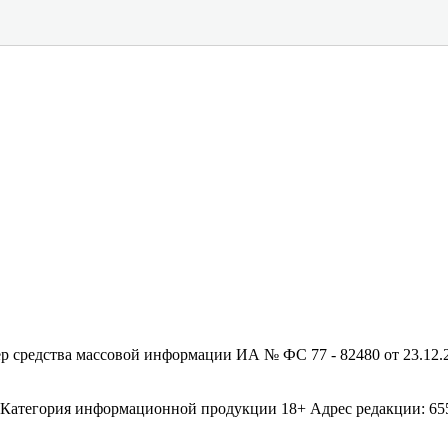
редства массовой информации ИА № ФС 77 - 82480 от 23.12.20
егория информационной продукции 18+ Адрес редакции: 655003