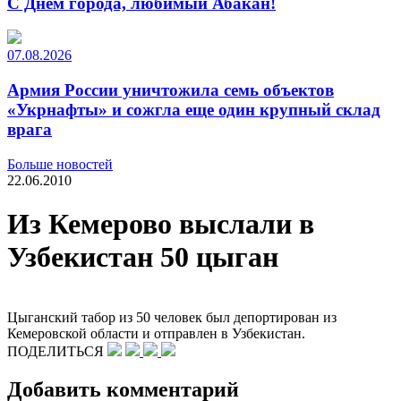
С Днем города, любимый Абакан!
07.08.2026
Армия России уничтожила семь объектов
«Укрнафты» и сожгла еще один крупный склад
врага
Больше новостей
22.06.2010
Из Кемерово выслали в
Узбекистан 50 цыган
Цыганский табор из 50 человек был депортирован из
Кемеровской области и отправлен в Узбекистан.
ПОДЕЛИТЬСЯ
Добавить комментарий