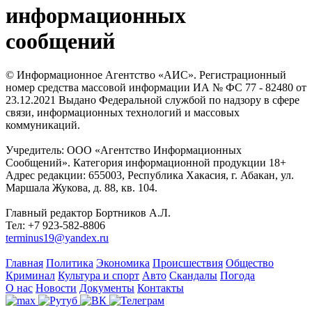
информационных
сообщений
© Информационное Агентство «АИС». Регистрационный
номер средства массовой информации ИА № ФС 77 - 82480 от
23.12.2021 Выдано Федеральной службой по надзору в сфере
связи, информационных технологий и массовых
коммуникаций.
Учредитель: ООО «Агентство Информационных
Сообщений». Категория информационной продукции 18+
Адрес редакции: 655003, Республика Хакасия, г. Абакан, ул.
Маршала Жукова, д. 88, кв. 104.
Главный редактор Бортников А.Л.
Тел: +7 923-582-8806
terminus19@yandex.ru
Главная
Политика
Экономика
Происшествия
Общество
Криминал
Культура и спорт
Авто
Скандалы
Погода
О нас
Новости
Документы
Контакты