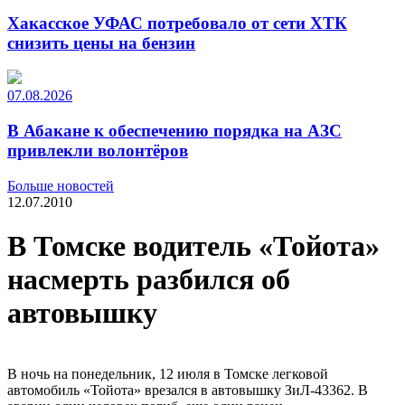
Хакасское УФАС потребовало от сети ХТК
снизить цены на бензин
07.08.2026
В Абакане к обеспечению порядка на АЗС
привлекли волонтёров
Больше новостей
12.07.2010
В Томске водитель «Тойота»
насмерть разбился об
автовышку
В ночь на понедельник, 12 июля в Томске легковой
автомобиль «Тойота» врезался в автовышку ЗиЛ-43362. В