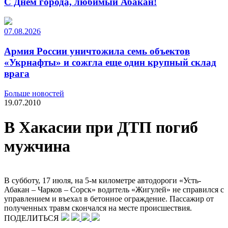
С Днем города, любимый Абакан!
07.08.2026
Армия России уничтожила семь объектов
«Укрнафты» и сожгла еще один крупный склад
врага
Больше новостей
19.07.2010
В Хакасии при ДТП погиб
мужчина
В субботу, 17 июля, на 5-м километре автодороги «Усть-
Абакан – Чарков – Сорск» водитель «Жигулей» не справился с
управлением и въехал в бетонное ограждение. Пассажир от
полученных травм скончался на месте происшествия.
ПОДЕЛИТЬСЯ