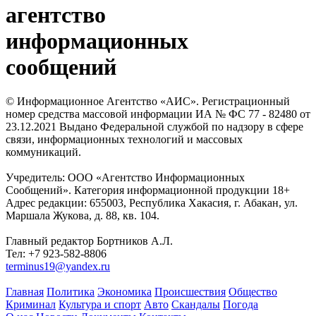
агентство
информационных
сообщений
© Информационное Агентство «АИС». Регистрационный
номер средства массовой информации ИА № ФС 77 - 82480 от
23.12.2021 Выдано Федеральной службой по надзору в сфере
связи, информационных технологий и массовых
коммуникаций.
Учредитель: ООО «Агентство Информационных
Сообщений». Категория информационной продукции 18+
Адрес редакции: 655003, Республика Хакасия, г. Абакан, ул.
Маршала Жукова, д. 88, кв. 104.
Главный редактор Бортников А.Л.
Тел: +7 923-582-8806
terminus19@yandex.ru
Главная
Политика
Экономика
Происшествия
Общество
Криминал
Культура и спорт
Авто
Скандалы
Погода