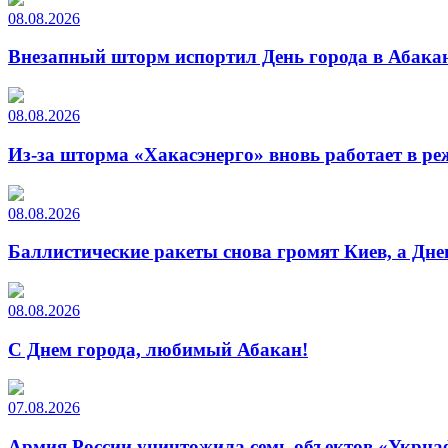
08.08.2026
Внезапный шторм испортил День города в Абакан
08.08.2026
Из-за шторма «Хакасэнерго» вновь работает в р
08.08.2026
Баллистические ракеты снова громят Киев, а Дн
08.08.2026
С Днем города, любимый Абакан!
07.08.2026
Армия России уничтожила семь объектов «Укрна