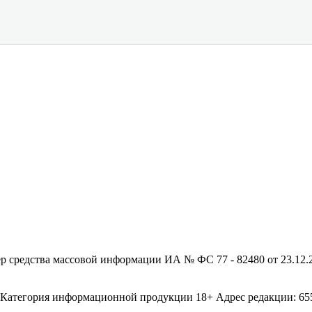
редства массовой информации ИА № ФС 77 - 82480 от 23.12.20
егория информационной продукции 18+ Адрес редакции: 655003