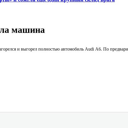
ула машина
загорелся и выгорел полностью автомобиль Audi А6. По предва