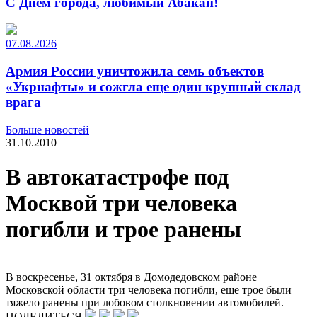
С Днем города, любимый Абакан!
07.08.2026
Армия России уничтожила семь объектов
«Укрнафты» и сожгла еще один крупный склад
врага
Больше новостей
31.10.2010
В автокатастрофе под
Москвой три человека
погибли и трое ранены
В воскресенье, 31 октября в Домодедовском районе
Московской области три человека погибли, еще трое были
тяжело ранены при лобовом столкновении автомобилей.
ПОДЕЛИТЬСЯ