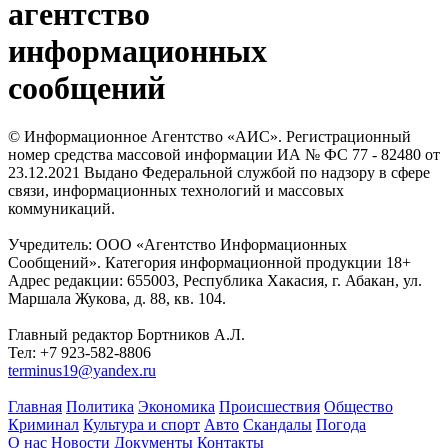
агентство
информационных
сообщений
© Информационное Агентство «АИС». Регистрационный
номер средства массовой информации ИА № ФС 77 - 82480 от
23.12.2021 Выдано Федеральной службой по надзору в сфере
связи, информационных технологий и массовых
коммуникаций.
Учредитель: ООО «Агентство Информационных
Сообщений». Категория информационной продукции 18+
Адрес редакции: 655003, Республика Хакасия, г. Абакан, ул.
Маршала Жукова, д. 88, кв. 104.
Главный редактор Бортников А.Л.
Тел: +7 923-582-8806
terminus19@yandex.ru
Главная
Политика
Экономика
Происшествия
Общество
Криминал
Культура и спорт
Авто
Скандалы
Погода
О нас
Новости
Документы
Контакты