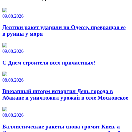
09.08.2026
Десятки ракет ударили по Одессе, превращая ее
в руины у моря
09.08.2026
С Днем строителя всех причастных!
08.08.2026
Внезапный шторм испортил День города в
Абакане и уничтожил урожай в селе Московское
08.08.2026
Баллистические ракеты снова громят Киев, а