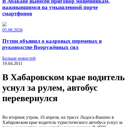
В Абакане вынесен приговор мошенникам,
наживавшимся на умышленной порче
смартфонов
05.08.2026
Путин объявил о кадровых переменах в
руководстве Вооружённых сил
Больше новостей
19.04.2011
В Хабаровском крае водитель
уснул за рулем, автобус
перевернулся
Во вторник утром, 19 апреля, на трассе Лидога-Ванино в
Хабаровском крае водитель туристического автобуса уснул за