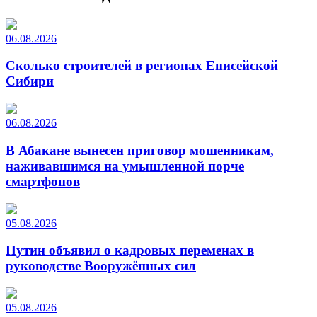
06.08.2026
Сколько строителей в регионах Енисейской
Сибири
06.08.2026
В Абакане вынесен приговор мошенникам,
наживавшимся на умышленной порче
смартфонов
05.08.2026
Путин объявил о кадровых переменах в
руководстве Вооружённых сил
05.08.2026