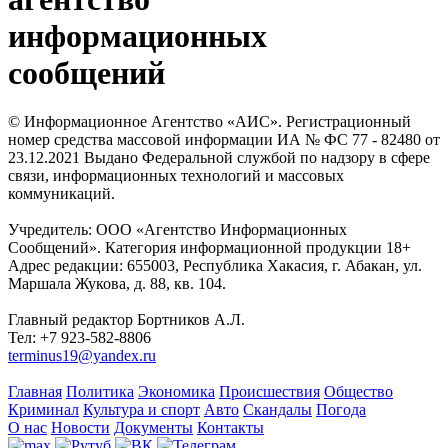
информационных
сообщений
© Информационное Агентство «АИС». Регистрационный
номер средства массовой информации ИА № ФС 77 - 82480 от
23.12.2021 Выдано Федеральной службой по надзору в сфере
связи, информационных технологий и массовых
коммуникаций.
Учредитель: ООО «Агентство Информационных
Сообщений». Категория информационной продукции 18+
Адрес редакции: 655003, Республика Хакасия, г. Абакан, ул.
Маршала Жукова, д. 88, кв. 104.
Главный редактор Бортников А.Л.
Тел: +7 923-582-8806
terminus19@yandex.ru
Главная
Политика
Экономика
Происшествия
Общество
Криминал
Культура и спорт
Авто
Скандалы
Погода
О нас
Новости
Документы
Контакты