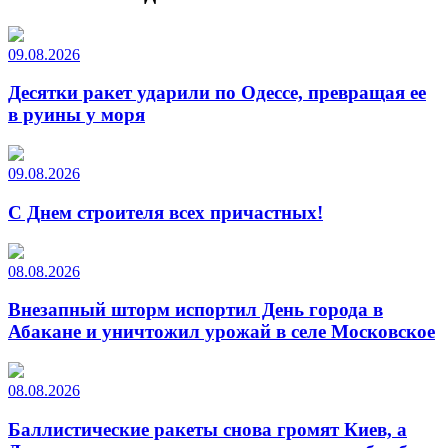
09.08.2026
Десятки ракет ударили по Одессе, превращая ее
в руины у моря
09.08.2026
С Днем строителя всех причастных!
08.08.2026
Внезапный шторм испортил День города в
Абакане и уничтожил урожай в селе Московское
08.08.2026
Баллистические ракеты снова громят Киев, а