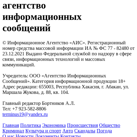
агентство
информационных
сообщений
© Информационное Агентство «АИС». Регистрационный
номер средства массовой информации ИА № ФС 77 - 82480 от
23.12.2021 Выдано Федеральной службой по надзору в сфере
связи, информационных технологий и массовых
коммуникаций.
Учредитель: ООО «Агентство Информационных
Сообщений». Категория информационной продукции 18+
Адрес редакции: 655003, Республика Хакасия, г. Абакан, ул.
Маршала Жукова, д. 88, кв. 104.
Главный редактор Бортников А.Л.
Тел: +7 923-582-8806
terminus19@yandex.ru
Главная
Политика
Экономика
Происшествия
Общество
Криминал
Культура и спорт
Авто
Скандалы
Погода
О нас
Новости
Документы
Контакты