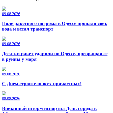
09.08.2026
Поле ракетного погрома в Одессе пропали свет,
вода и встал транспорт
09.08.2026
Десятки ракет ударили по Одессе, превращая ее
в руины у моря
09.08.2026
С Днем строителя всех причастных!
08.08.2026
Внезапный шторм испортил День города в