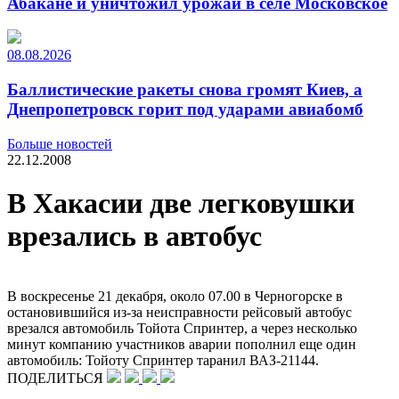
Абакане и уничтожил урожай в селе Московское
08.08.2026
Баллистические ракеты снова громят Киев, а
Днепропетровск горит под ударами авиабомб
Больше новостей
22.12.2008
В Хакасии две легковушки
врезались в автобус
В воскресенье 21 декабря, около 07.00 в Черногорске в
остановившийся из-за неисправности рейсовый автобус
врезался автомобиль Тойота Спринтер, а через несколько
минут компанию участников аварии пополнил еще один
автомобиль: Тойоту Спринтер таранил ВАЗ-21144.
ПОДЕЛИТЬСЯ