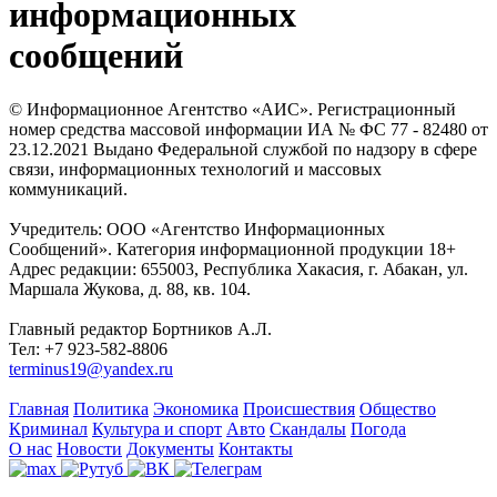
информационных
сообщений
© Информационное Агентство «АИС». Регистрационный
номер средства массовой информации ИА № ФС 77 - 82480 от
23.12.2021 Выдано Федеральной службой по надзору в сфере
связи, информационных технологий и массовых
коммуникаций.
Учредитель: ООО «Агентство Информационных
Сообщений». Категория информационной продукции 18+
Адрес редакции: 655003, Республика Хакасия, г. Абакан, ул.
Маршала Жукова, д. 88, кв. 104.
Главный редактор Бортников А.Л.
Тел: +7 923-582-8806
terminus19@yandex.ru
Главная
Политика
Экономика
Происшествия
Общество
Криминал
Культура и спорт
Авто
Скандалы
Погода
О нас
Новости
Документы
Контакты