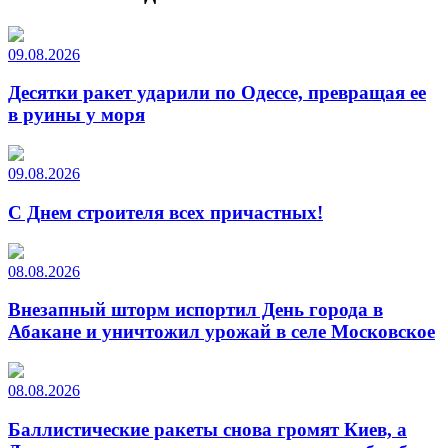
09.08.2026
Десятки ракет ударили по Одессе, превращая ее
в руины у моря
09.08.2026
С Днем строителя всех причастных!
08.08.2026
Внезапный шторм испортил День города в
Абакане и уничтожил урожай в селе Московское
08.08.2026
Баллистические ракеты снова громят Киев, а