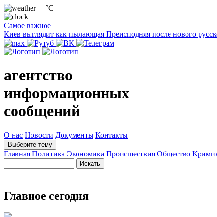
—°C
Самое важное
Киев выглядит как пылающая Преисподняя после нового русск
агентство
информационных
сообщений
О нас
Новости
Документы
Контакты
Выберите тему
Главная
Политика
Экономика
Происшествия
Общество
Крими
Главное сегодня