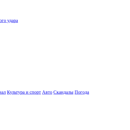
ого удара
нал
Культура и спорт
Авто
Скандалы
Погода