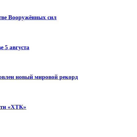
тве Вооружённых сил
е 5 августа
овлен новый мировой рекорд
ети «ХТК»