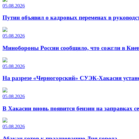
05.08.2026
Путин объявил о кадровых переменах в руководс
05.08.2026
Минобороны России сообщило, что сожгли в Киев
05.08.2026
На разрезе «Черногорский» СУЭК-Хакасия устан
05.08.2026
В Хакасии вновь появится бензин на заправках с
05.08.2026
Абакан готов к празднованию Дня города