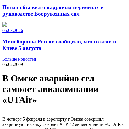
Путин объявил о кадровых переменах в
руководстве Вооружённых сил
05.08.2026
Минобороны России сообщило, что сожгли в
Киеве 5 августа
Больше новостей
06.02.2009
В Омске аварийно сел
самолет авиакомпании
«UTAir»
В четверг 5 февраля в аэропорту г.Омска совершил
аварийную посадку самолет АТР-42 авиакомпании «UTAiR»,