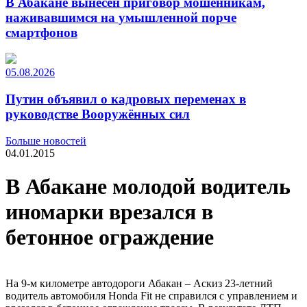
В Абакане вынесен приговор мошенникам,
наживавшимся на умышленной порче
смартфонов
05.08.2026
Путин объявил о кадровых переменах в
руководстве Вооружённых сил
Больше новостей
04.01.2015
В Абакане молодой водитель
иномарки врезался в
бетонное ограждение
На 9-м километре автодороги Абакан – Аскиз 23-летний
водитель автомобиля Honda Fit не справился с управлением и