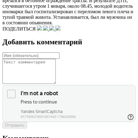
врезался в бетонное ограждение трассы. В результате ДТП,
случившегося утром 1 января, около 08.45, молодой водитель
иномарки был госпитализирован с переломом левого плеча и
тупой травмой живота. Устанавливается, был ли мужчина он
в состоянии опьянения.
ПОДЕЛИТЬСЯ
Добавить комментарий
Отправить