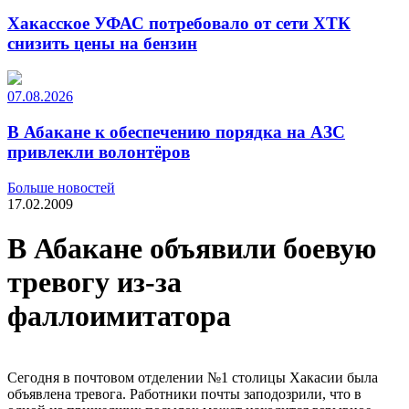
Хакасское УФАС потребовало от сети ХТК
снизить цены на бензин
07.08.2026
В Абакане к обеспечению порядка на АЗС
привлекли волонтёров
Больше новостей
17.02.2009
В Абакане объявили боевую
тревогу из-за
фаллоимитатора
Сегодня в почтовом отделении №1 столицы Хакасии была
объявлена тревога. Работники почты заподозрили, что в