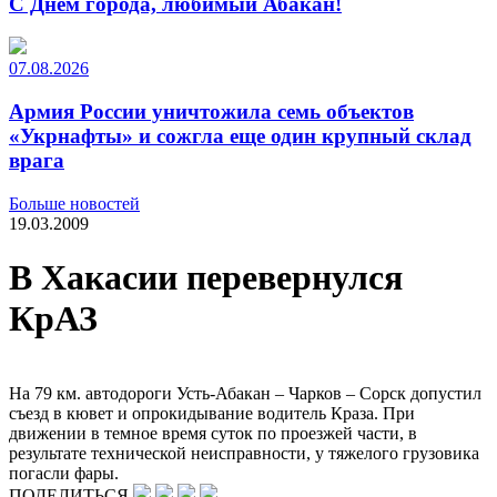
С Днем города, любимый Абакан!
07.08.2026
Армия России уничтожила семь объектов
«Укрнафты» и сожгла еще один крупный склад
врага
Больше новостей
19.03.2009
В Хакасии перевернулся
КрАЗ
На 79 км. автодороги Усть-Абакан – Чарков – Сорск допустил
съезд в кювет и опрокидывание водитель Краза. При
движении в темное время суток по проезжей части, в
результате технической неисправности, у тяжелого грузовика
погасли фары.
ПОДЕЛИТЬСЯ