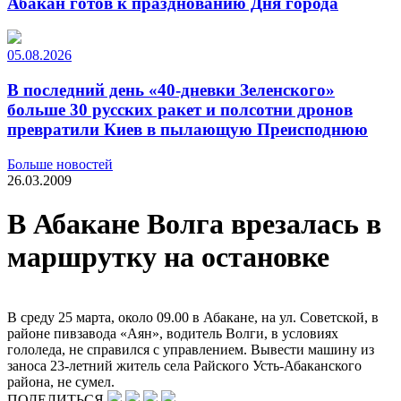
Абакан готов к празднованию Дня города
05.08.2026
В последний день «40-дневки Зеленского»
больше 30 русских ракет и полсотни дронов
превратили Киев в пылающую Преисподнюю
Больше новостей
26.03.2009
В Абакане Волга врезалась в
маршрутку на остановке
В среду 25 марта, около 09.00 в Абакане, на ул. Советской, в
районе пивзавода «Аян», водитель Волги, в условиях
гололеда, не справился с управлением. Вывести машину из
заноса 23-летний житель села Райского Усть-Абаканского
района, не сумел.
ПОДЕЛИТЬСЯ