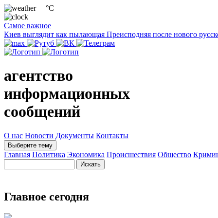
—°C
Самое важное
Киев выглядит как пылающая Преисподняя после нового русск
агентство
информационных
сообщений
О нас
Новости
Документы
Контакты
Выберите тему
Главная
Политика
Экономика
Происшествия
Общество
Крими
Главное сегодня