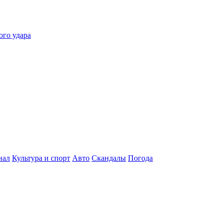
ого удара
нал
Культура и спорт
Авто
Скандалы
Погода