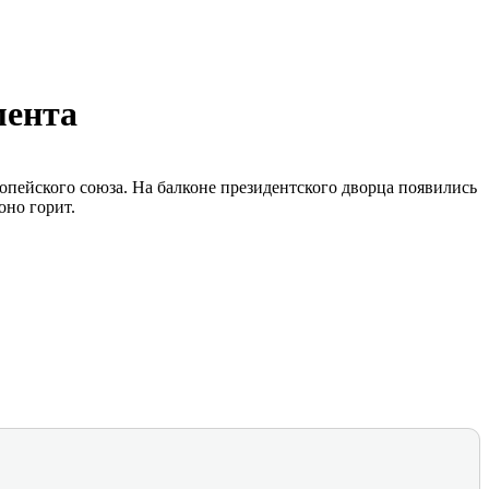
мента
пейского союза. На балконе президентского дворца появились
оно горит.