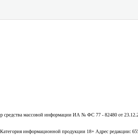
редства массовой информации ИА № ФС 77 - 82480 от 23.12.20
егория информационной продукции 18+ Адрес редакции: 655003