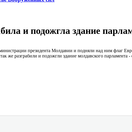
била и подожгла здание парла
министрации президента Молдавии и подняли над ним флаг Евро
к же разграбили и подожгли здание молдавского парламента - 