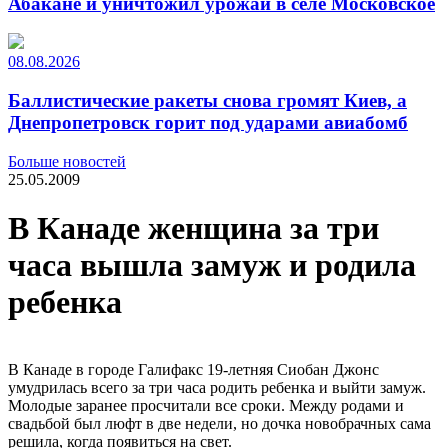
Абакане и уничтожил урожай в селе Московское
08.08.2026
Баллистические ракеты снова громят Киев, а
Днепропетровск горит под ударами авиабомб
Больше новостей
25.05.2009
В Канаде женщина за три
часа вышла замуж и родила
ребенка
В Канаде в городе Галифакс 19-летняя Сиобан Джонс
умудрилась всего за три часа родить ребенка и выйти замуж.
Молодые заранее просчитали все сроки. Между родами и
свадьбой был люфт в две недели, но дочка новобрачных сама
решила, когда появиться на свет.