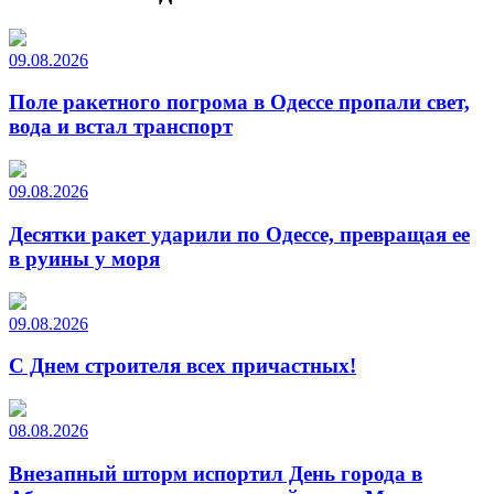
09.08.2026
Поле ракетного погрома в Одессе пропали свет,
вода и встал транспорт
09.08.2026
Десятки ракет ударили по Одессе, превращая ее
в руины у моря
09.08.2026
С Днем строителя всех причастных!
08.08.2026
Внезапный шторм испортил День города в