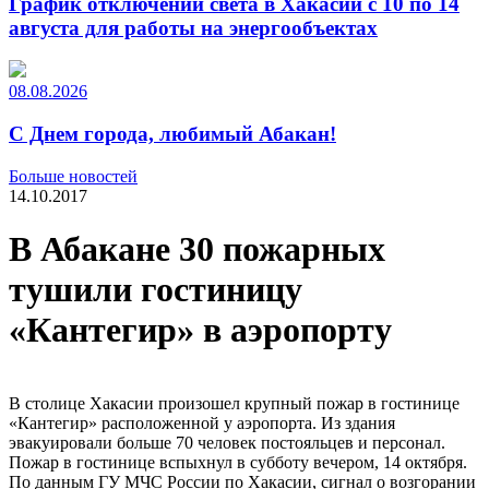
График отключений света в Хакасии с 10 по 14
августа для работы на энергообъектах
08.08.2026
С Днем города, любимый Абакан!
Больше новостей
14.10.2017
В Абакане 30 пожарных
тушили гостиницу
«Кантегир» в аэропорту
В столице Хакасии произошел крупный пожар в гостинице
«Кантегир» расположенной у аэропорта. Из здания
эвакуировали больше 70 человек постояльцев и персонал.
Пожар в гостинице вспыхнул в субботу вечером, 14 октября.
По данным ГУ МЧС России по Хакасии, сигнал о возгорании