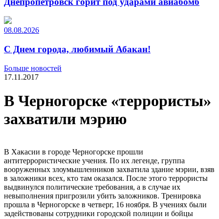
Днепропетровск горит под ударами авиабомб
08.08.2026
С Днем города, любимый Абакан!
Больше новостей
17.11.2017
В Черногорске «террористы»
захватили мэрию
В Хакасии в городе Черногорске прошли
антитеррористические учения. По их легенде, группа
вооруженных злоумышленников захватила здание мэрии, взяв
в заложники всех, кто там оказался. После этого террористы
выдвинулся политические требования, а в случае их
невыполнения пригрозили убить заложников. Тренировка
прошла в Черногорске в четверг, 16 ноября. В учениях были
задействованы сотрудники городской полиции и бойцы