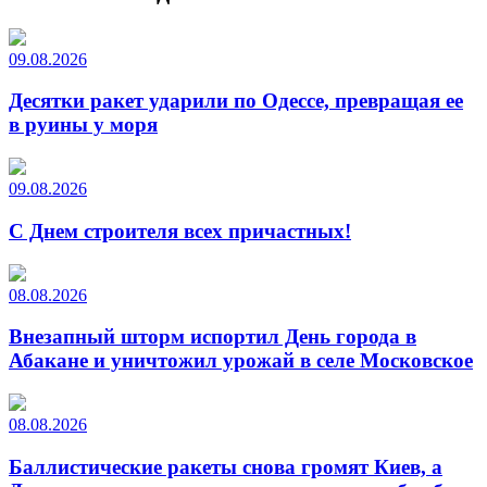
09.08.2026
Десятки ракет ударили по Одессе, превращая ее
в руины у моря
09.08.2026
С Днем строителя всех причастных!
08.08.2026
Внезапный шторм испортил День города в
Абакане и уничтожил урожай в селе Московское
08.08.2026
Баллистические ракеты снова громят Киев, а