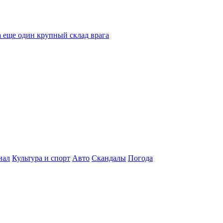
 еще один крупный склад врага
нал
Культура и спорт
Авто
Скандалы
Погода