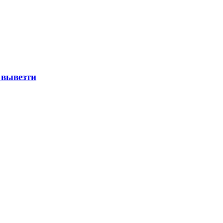
 вывезти