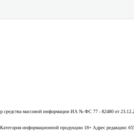
редства массовой информации ИА № ФС 77 - 82480 от 23.12.20
егория информационной продукции 18+ Адрес редакции: 655003