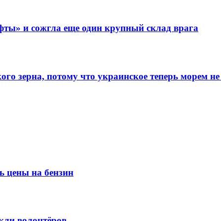
фты» и сожгла еще один крупный склад врага
го зерна, потому что украинское теперь морем не
ь цены на бензин
кли волонтёров