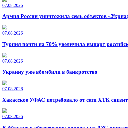
07.08.2026
Армия России уничтожила семь объектов «Укрна
07.08.2026
Турция почти на 70% увеличила импорт российско
07.08.2026
Украину уже вбомбили в банкротство
07.08.2026
Хакасское УФАС потребовало от сети ХТК снизит
07.08.2026
В Абакане к обеспечению порядка на АЗС привле