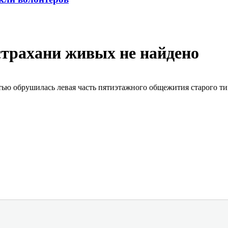
трахани живых не найдено
тью обрушилась левая часть пятиэтажного общежития старого ти