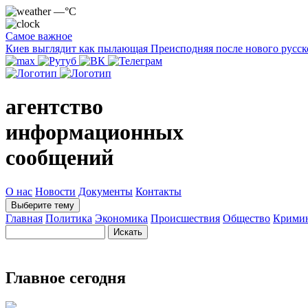
—°C
Самое важное
Киев выглядит как пылающая Преисподняя после нового русск
агентство
информационных
сообщений
О нас
Новости
Документы
Контакты
Выберите тему
Главная
Политика
Экономика
Происшествия
Общество
Крими
Главное сегодня