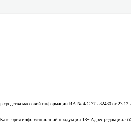
редства массовой информации ИА № ФС 77 - 82480 от 23.12.20
егория информационной продукции 18+ Адрес редакции: 655003