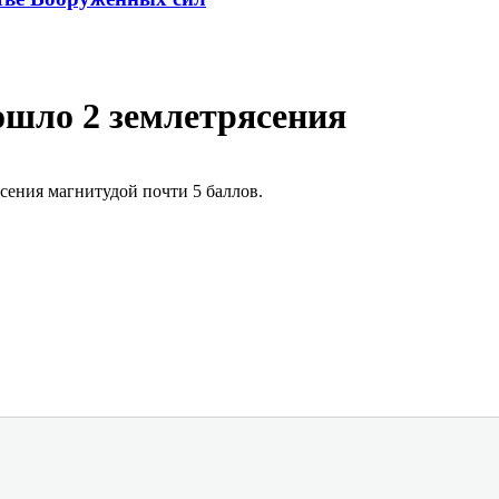
ошло 2 землетрясения
ясения магнитудой почти 5 баллов.