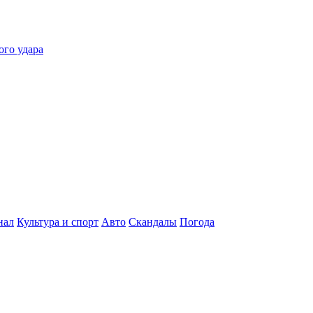
ого удара
нал
Культура и спорт
Авто
Скандалы
Погода