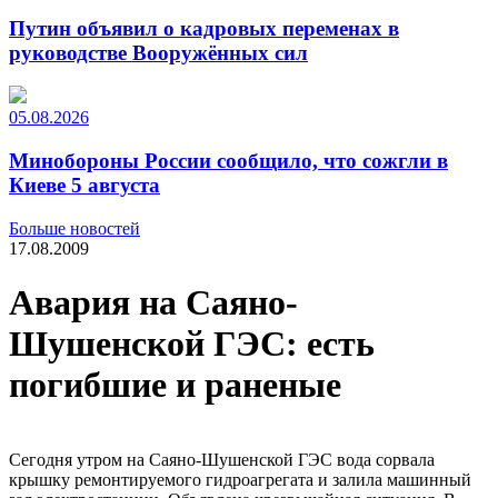
Путин объявил о кадровых переменах в
руководстве Вооружённых сил
05.08.2026
Минобороны России сообщило, что сожгли в
Киеве 5 августа
Больше новостей
17.08.2009
Авария на Саяно-
Шушенской ГЭС: есть
погибшие и раненые
Сегодня утром на Саяно-Шушенской ГЭС вода сорвала
крышку ремонтируемого гидроагрегата и залила машинный