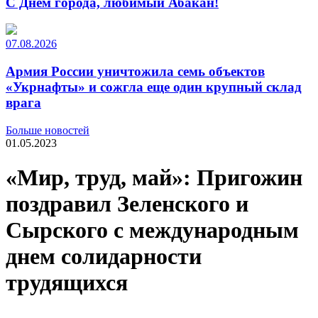
С Днем города, любимый Абакан!
07.08.2026
Армия России уничтожила семь объектов
«Укрнафты» и сожгла еще один крупный склад
врага
Больше новостей
01.05.2023
«Мир, труд, май»: Пригожин
поздравил Зеленского и
Сырского с международным
днем солидарности
трудящихся