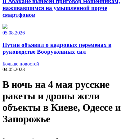
В Абакане вынесен приговор мошенникам,
наживавшимся на умышленной порче
смартфонов
05.08.2026
Путин объявил о кадровых переменах в
руководстве Вооружённых сил
Больше новостей
04.05.2023
В ночь на 4 мая русские
ракеты и дроны жгли
объекты в Киеве, Одессе и
Запорожье