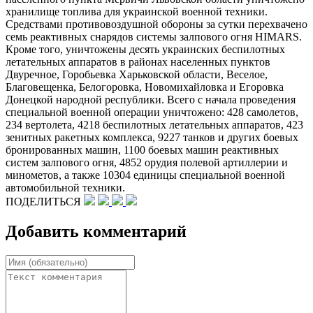
хранилище топлива для украинской военной техники.
Средствами противовоздушной обороны за сутки перехвачено
семь реактивных снарядов системы залпового огня HIMARS.
Кроме того, уничтожены десять украинских беспилотных
летательных аппаратов в районах населенных пунктов
Двуречное, Горобьевка Харьковской области, Веселое,
Благовещенка, Белогоровка, Новомихайловка и Егоровка
Донецкой народной республики. Всего с начала проведения
специальной военной операции уничтожено: 428 самолетов,
234 вертолета, 4218 беспилотных летательных аппаратов, 423
зенитных ракетных комплекса, 9227 танков и других боевых
бронированных машин, 1100 боевых машин реактивных
систем залпового огня, 4852 орудия полевой артиллерии и
минометов, а также 10304 единицы специальной военной
автомобильной техники.
ПОДЕЛИТЬСЯ
Добавить комментарий