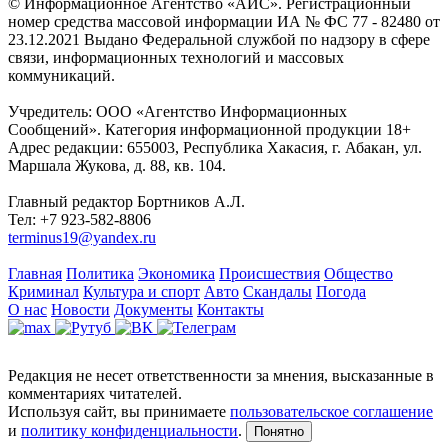
© Информационное Агентство «АИС». Регистрационный
номер средства массовой информации ИА № ФС 77 - 82480 от
23.12.2021 Выдано Федеральной службой по надзору в сфере
связи, информационных технологий и массовых
коммуникаций.
Учредитель: ООО «Агентство Информационных
Сообщений». Категория информационной продукции 18+
Адрес редакции: 655003, Республика Хакасия, г. Абакан, ул.
Маршала Жукова, д. 88, кв. 104.
Главный редактор Бортников А.Л.
Тел: +7 923-582-8806
terminus19@yandex.ru
Главная
Политика
Экономика
Происшествия
Общество
Криминал
Культура и спорт
Авто
Скандалы
Погода
О нас
Новости
Документы
Контакты
Редакция не несет ответственности за мнения, высказанные в
комментариях читателей.
Используя сайт, вы принимаете
пользовательское соглашение
и
политику конфиденциальности
.
Понятно