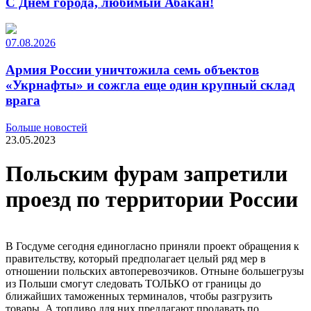
С Днем города, любимый Абакан!
07.08.2026
Армия России уничтожила семь объектов
«Укрнафты» и сожгла еще один крупный склад
врага
Больше новостей
23.05.2023
Польским фурам запретили
проезд по территории России
В Госдуме сегодня единогласно приняли проект обращения к
правительству, который предполагает целый ряд мер в
отношении польских автоперевозчиков. Отныне большегрузы
из Польши смогут следовать ТОЛЬКО от границы до
ближайших таможенных терминалов, чтобы разгрузить
товары. А топливо для них предлагают продавать по