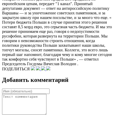
европейским ценам, передает "1 канал". Принятый
депутатами документ — ответ на антироссийскую политику
Варшавы — и за уничтожение советских памятников, и за
закрытую школу при нашем посольстве, и за много что еще. «
Потери бюджета Польши в случае принятия этого решения
составят 8,5 млрд евро, это серьезная часть бюджета. И мы это
решение принимаем еще раз, говоря о недопустимости
русофобии, которая развернута на территории Польши. Мы
говорим о невозможности строить отношения, когда
политики руководства Польши захватывают наши школы,
топчут могилы, сносят памятники. Коллеги, это всего лишь
первый шаг напомнит, благодаря чему и кому многие сегодня
так комфортно себя чувствуют в Польше» , — отметил
Председатель Госдумы Вячеслав Володин .
ПОДЕЛИТЬСЯ
Добавить комментарий