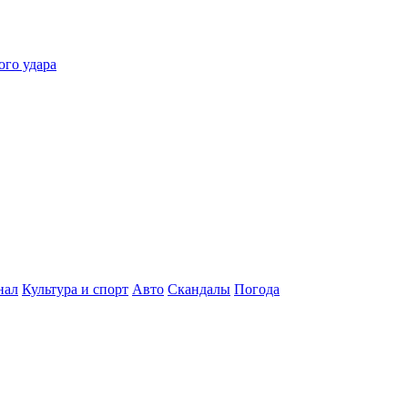
ого удара
нал
Культура и спорт
Авто
Скандалы
Погода