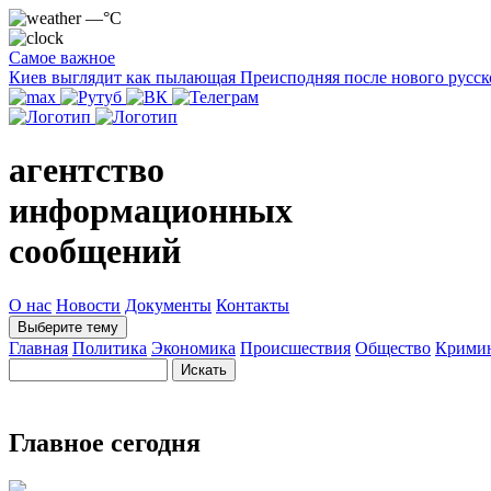
—°C
Самое важное
Киев выглядит как пылающая Преисподняя после нового русск
агентство
информационных
сообщений
О нас
Новости
Документы
Контакты
Выберите тему
Главная
Политика
Экономика
Происшествия
Общество
Крими
Главное сегодня