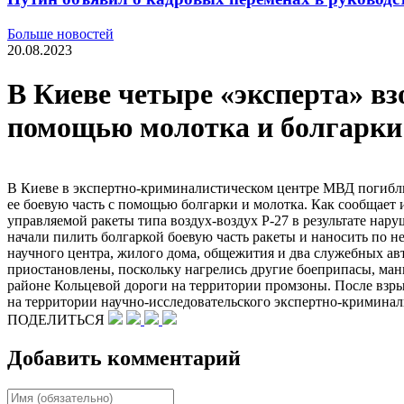
Больше новостей
20.08.2023
В Киеве четыре «эксперта» в
помощью молотка и болгарки
В Киеве в экспертно-​криминалистическом центре МВД погибли 
ее боевую часть с помощью болгарки и молотка. Как сообщает
управляемой ракеты типа воздух-​воздух Р-27 в результате нар
начали пилить болгаркой боевую часть ракеты и наносить по не
научного центра, жилого дома, общежития и два служебных ав
приостановлены, поскольку нагрелись другие боеприпасы, мани
районе Кольцевой дороги на территории промзоны. После взр
на территории научно-​исследовательского экспертно-​кримина
ПОДЕЛИТЬСЯ
Добавить комментарий