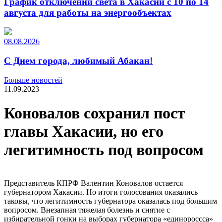
График отключений света в Хакасии с 10 по 14
августа для работы на энергообъектах
08.08.2026
С Днем города, любимый Абакан!
Больше новостей
11.09.2023
Коновалов сохранил пост
главы Хакасии, но его
легитимность под вопросом
Представитель КПРФ Валентин Коновалов остается
губернатором Хакасии. Но итоги голосования оказались
таковы, что легитимность губернатора оказалась под большим
вопросом. Внезапная тяжелая болезнь и снятие с
избирательной гонки на выборах губернатора «единороссса»