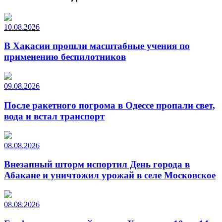
10.08.2026
В Хакасии прошли масштабные учения по
применению беспилотников
09.08.2026
После ракетного погрома в Одессе пропали свет,
вода и встал транспорт
08.08.2026
Внезапный шторм испортил День города в
Абакане и уничтожил урожай в селе Московское
08.08.2026