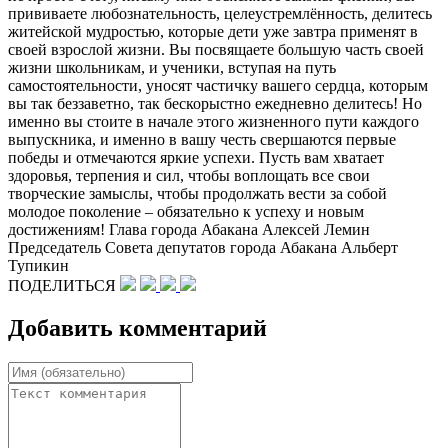
прививаете любознательность, целеустремлённость, делитесь
житейской мудростью, которые дети уже завтра применят в
своей взрослой жизни. Вы посвящаете большую часть своей
жизни школьникам, и ученики, вступая на путь
самостоятельности, уносят частичку вашего сердца, которым
вы так беззаветно, так бескорыстно ежедневно делитесь! Но
именно вы стоите в начале этого жизненного пути каждого
выпускника, и именно в вашу честь свершаются первые
победы и отмечаются яркие успехи. Пусть вам хватает
здоровья, терпения и сил, чтобы воплощать все свои
творческие замыслы, чтобы продолжать вести за собой
молодое поколение – обязательно к успеху и новым
достижениям! Глава города Абакана Алексей Лемин
Председатель Совета депутатов города Абакана Альберт
Тупикин
ПОДЕЛИТЬСЯ
Добавить комментарий