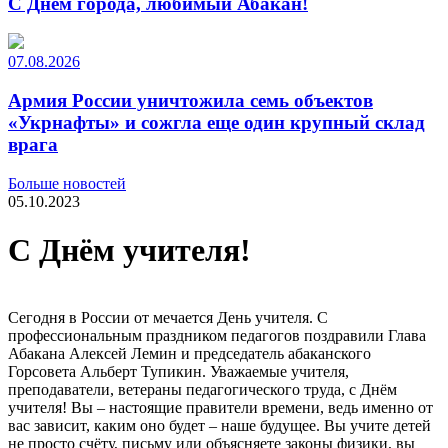
С Днем города, любимый Абакан!
07.08.2026
Армия России уничтожила семь объектов
«Укрнафты» и сожгла еще один крупный склад
врага
Больше новостей
05.10.2023
С Днём учителя!
Сегодня в России от мечается День учителя. С
профессиональным праздником педагогов поздравили Глава
Абакана Алексей Лемин и председатель абаканского
Горсовета Альберт Тупикин. Уважаемые учителя,
преподаватели, ветераны педагогического труда, с Днём
учителя! Вы – настоящие правители времени, ведь именно от
вас зависит, каким оно будет – наше будущее. Вы учите детей
не просто счёту, письму или объясняете законы физики, вы