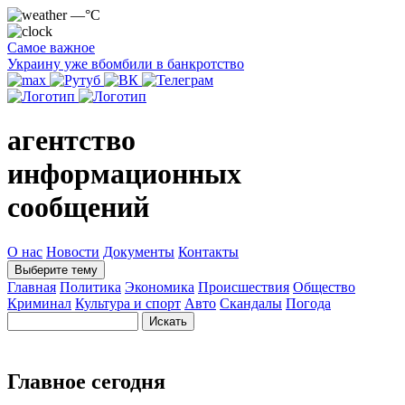
—°C
Самое важное
Украину уже вбомбили в банкротство
агентство
информационных
сообщений
О нас
Новости
Документы
Контакты
Выберите тему
Главная
Политика
Экономика
Происшествия
Общество
Криминал
Культура и спорт
Авто
Скандалы
Погода
Главное сегодня