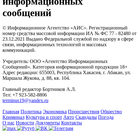
информационных
сообщений
© Информационное Агентство «АИС». Регистрационный
номер средства массовой информации ИА № ФС 77 - 82480 от
23.12.2021 Выдано Федеральной службой по надзору в сфере
связи, информационных технологий и массовых
коммуникаций.
Учредитель: ООО «Агентство Информационных
Сообщений». Категория информационной продукции 18+
Адрес редакции: 655003, Республика Хакасия, г. Абакан, ул.
Маршала Жукова, д. 88, кв. 104.
Главный редактор Бортников А.Л.
Тел: +7 923-582-8806
terminus19@yandex.ru
Главная
Политика
Экономика
Происшествия
Общество
Криминал
Культура и спорт
Авто
Скандалы
Погода
О нас
Новости
Документы
Контакты