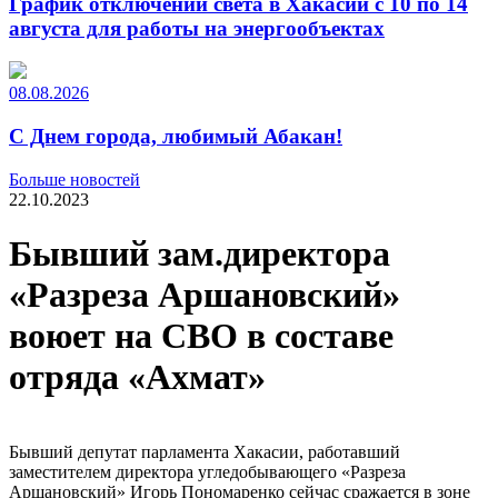
График отключений света в Хакасии с 10 по 14
августа для работы на энергообъектах
08.08.2026
С Днем города, любимый Абакан!
Больше новостей
22.10.2023
Бывший зам.директора
«Разреза Аршановский»
воюет на СВО в составе
отряда «Ахмат»
Бывший депутат парламента Хакасии, работавший
заместителем директора угледобывающего «Разреза
Аршановский» Игорь Пономаренко сейчас сражается в зоне