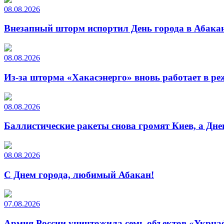
08.08.2026
Внезапный шторм испортил День города в Абакан
08.08.2026
Из-за шторма «Хакасэнерго» вновь работает в р
08.08.2026
Баллистические ракеты снова громят Киев, а Дн
08.08.2026
С Днем города, любимый Абакан!
07.08.2026
Армия России уничтожила семь объектов «Укрна