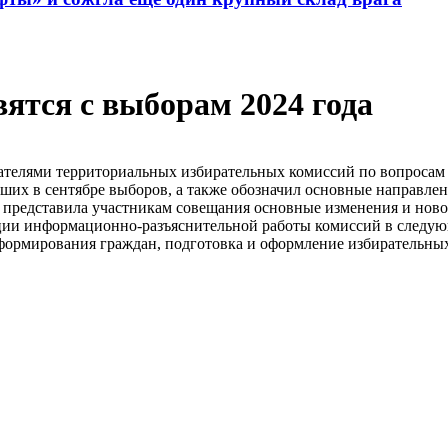
ятся с выборам 2024 года
ателями территориальных избирательных комиссий по вопросам 
их в сентябре выборов, а также обозначил основные направле
а представила участникам совещания основные изменения и ново
ции информационно-разъяснительной работы комиссий в следующ
ормирования граждан, подготовка и оформление избирательных