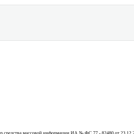
редства массовой информации ИА № ФС 77 - 82480 от 23.12.20