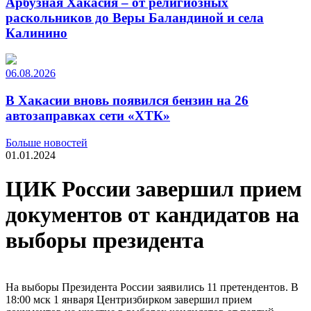
Арбузная Хакасия – от религиозных
раскольников до Веры Баландиной и села
Калинино
06.08.2026
В Хакасии вновь появился бензин на 26
автозаправках сети «ХТК»
Больше новостей
01.01.2024
ЦИК России завершил прием
документов от кандидатов на
выборы президента
На выборы Президента России заявились 11 претендентов. В
18:00 мск 1 января Центризбирком завершил прием