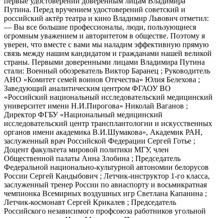
первые удостоверений доверенным лицам Владимира
Путина. Перед вручением удостоверений советский и
российский актёр театра и кино Владимир Львович отметил:
— Вы все большие профессионалы, люди, пользующиеся
огромным уважением и авторитетом в обществе. Поэтому я
уверен, что вместе с вами мы наладим эффективную прямую
связь между нашим кандидатом и гражданами нашей великой
страны. Первыми доверенными лицами Владимира Путина
стали: Военный обозреватель Виктор Баранец ; Руководитель
АНО «Комитет семей воинов Отечества» Юлия Белехова ;
Заведующий аналитическим центром ФГАОУ ВО
«Российский национальный исследовательский медицинский
университет имени Н.И.Пирогова» Николай Ваганов ;
Директор ФГБУ «Национальный медицинский
исследовательский центр трансплантологии и искусственных
органов имени академика В.И.Шумакова», Академик РАН,
заслуженный врач Российской Федерации Сергей Готье ;
Доцент факультета мировой политики МГУ, член
Общественной палаты Анна Злобина ; Председатель
Федеральной национально-культурной автономии белорусов
России Сергей Кандыбович ; Летчик-инструктор 1-го класса,
заслуженный тренер России по авиаспорту и восьмикратная
чемпионка Всемирных воздушных игр Светлана Капанина ;
Летчик-космонавт Сергей Крикалев ; Председатель
Российского независимого профсоюза работников угольной