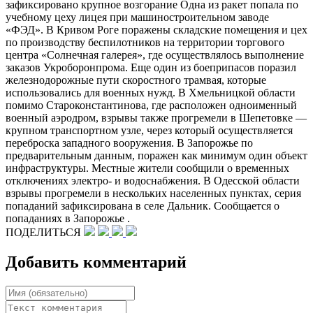
зафиксировано крупное возгорание Одна из ракет попала по
учебному цеху лицея при машиностроительном заводе
«ФЭД». В Кривом Роге поражены складские помещения и цех
по производству беспилотников на территории торгового
центра «Солнечная галерея», где осуществлялось выполнение
заказов Укроборонпрома. Еще один из боеприпасов поразил
железнодорожные пути скоростного трамвая, которые
использовались для военных нужд. В Хмельницкой области
помимо Староконстантинова, где расположен одноименный
военный аэродром, взрывы также прогремели в Шепетовке —
крупном транспортном узле, через который осуществляется
переброска западного вооружения. В Запорожье по
предварительным данным, поражен как минимум один объект
инфраструктуры. Местные жители сообщили о временных
отключениях электро-​ и водоснабжения. В Одесской области
взрывы прогремели в нескольких населенных пунктах, серия
попаданий зафиксирована в селе Дальник. Сообщается о
попаданиях в Запорожье .
ПОДЕЛИТЬСЯ
Добавить комментарий