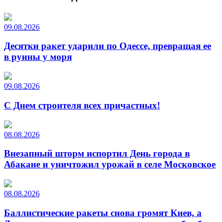
09.08.2026
Десятки ракет ударили по Одессе, превращая ее
в руины у моря
09.08.2026
С Днем строителя всех причастных!
08.08.2026
Внезапный шторм испортил День города в
Абакане и уничтожил урожай в селе Московское
08.08.2026
Баллистические ракеты снова громят Киев, а