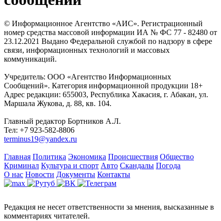
© Информационное Агентство «АИС». Регистрационный
номер средства массовой информации ИА № ФС 77 - 82480 от
23.12.2021 Выдано Федеральной службой по надзору в сфере
связи, информационных технологий и массовых
коммуникаций.
Учредитель: ООО «Агентство Информационных
Сообщений». Категория информационной продукции 18+
Адрес редакции: 655003, Республика Хакасия, г. Абакан, ул.
Маршала Жукова, д. 88, кв. 104.
Главный редактор Бортников А.Л.
Тел: +7 923-582-8806
terminus19@yandex.ru
Главная
Политика
Экономика
Происшествия
Общество
Криминал
Культура и спорт
Авто
Скандалы
Погода
О нас
Новости
Документы
Контакты
Редакция не несет ответственности за мнения, высказанные в
комментариях читателей.