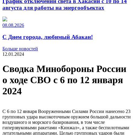
График отключений света в Хакасии с 10 по 14
августа для работы на энергообъектах
08.08.2026
С Днем города, любимый Абакан!
Больше новостей
12.01.2024
Сводка Минобороны России
о ходе СВО с 6 по 12 января
2024
С 6 по 12 января Вооруженными Силами России нанесено 23
групповых удара высокоточным оружием большой дальности
воздушного и морского базирования, в том числе
гиперзвуковыми ракетами «Кинжал», а также беспилотными
летательными аппаратами. Целью групповых ударов были