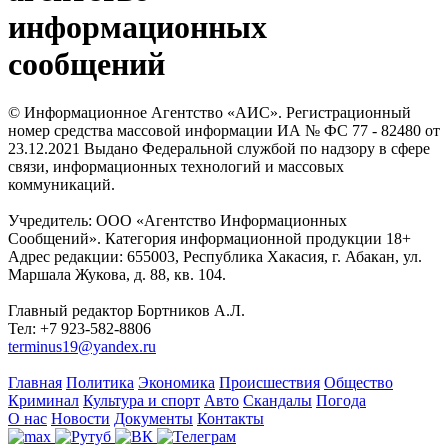
информационных
сообщений
© Информационное Агентство «АИС». Регистрационный
номер средства массовой информации ИА № ФС 77 - 82480 от
23.12.2021 Выдано Федеральной службой по надзору в сфере
связи, информационных технологий и массовых
коммуникаций.
Учредитель: ООО «Агентство Информационных
Сообщений». Категория информационной продукции 18+
Адрес редакции: 655003, Республика Хакасия, г. Абакан, ул.
Маршала Жукова, д. 88, кв. 104.
Главный редактор Бортников А.Л.
Тел: +7 923-582-8806
terminus19@yandex.ru
Главная
Политика
Экономика
Происшествия
Общество
Криминал
Культура и спорт
Авто
Скандалы
Погода
О нас
Новости
Документы
Контакты