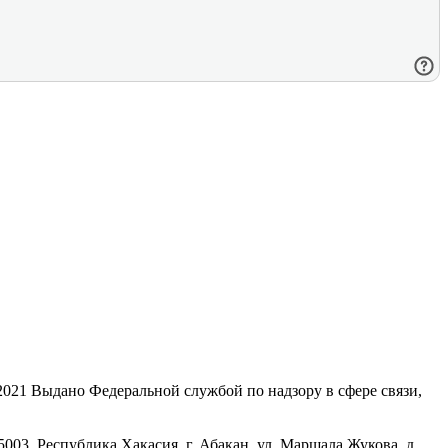
21 Выдано Федеральной службой по надзору в сфере связи,
, Республика Хакасия, г. Абакан, ул. Маршала Жукова, д.