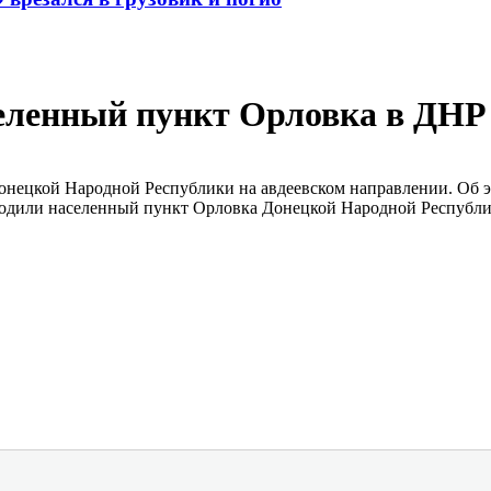
селенный пункт Орловка в ДНР
онецкой Народной Республики на авдеевском направлении. Об 
бодили населенный пункт Орловка Донецкой Народной Республи