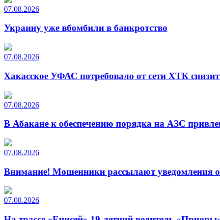
07.08.2026
Украину уже вбомбили в банкротство
07.08.2026
Хакасское УФАС потребовало от сети ХТК снизит
07.08.2026
В Абакане к обеспечению порядка на АЗС привле
07.08.2026
Внимание! Мошенники рассылают уведомления от
07.08.2026
На трассе «Енисей» 19-летний водитель «Приоры»