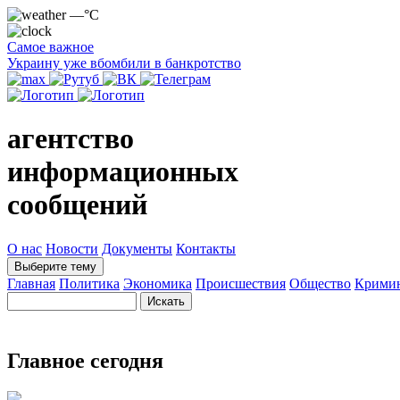
—°C
Самое важное
Украину уже вбомбили в банкротство
агентство
информационных
сообщений
О нас
Новости
Документы
Контакты
Выберите тему
Главная
Политика
Экономика
Происшествия
Общество
Крими
Главное сегодня