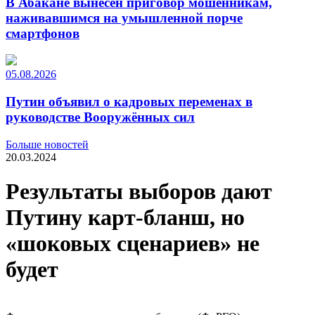
В Абакане вынесен приговор мошенникам,
наживавшимся на умышленной порче
смартфонов
05.08.2026
Путин объявил о кадровых переменах в
руководстве Вооружённых сил
Больше новостей
20.03.2024
Результаты выборов дают
Путину карт-бланш, но
«шоковых сценариев» не
будет