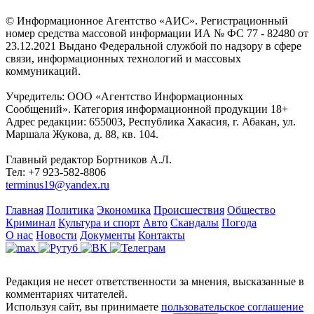
© Информационное Агентство «АИС». Регистрационный
номер средства массовой информации ИА № ФС 77 - 82480 от
23.12.2021 Выдано Федеральной службой по надзору в сфере
связи, информационных технологий и массовых
коммуникаций.
Учредитель: ООО «Агентство Информационных
Сообщений». Категория информационной продукции 18+
Адрес редакции: 655003, Республика Хакасия, г. Абакан, ул.
Маршала Жукова, д. 88, кв. 104.
Главный редактор Бортников А.Л.
Тел: +7 923-582-8806
terminus19@yandex.ru
Главная
Политика
Экономика
Происшествия
Общество
Криминал
Культура и спорт
Авто
Скандалы
Погода
О нас
Новости
Документы
Контакты
Редакция не несет ответственности за мнения, высказанные в
комментариях читателей.
Используя сайт, вы принимаете
пользовательское соглашение