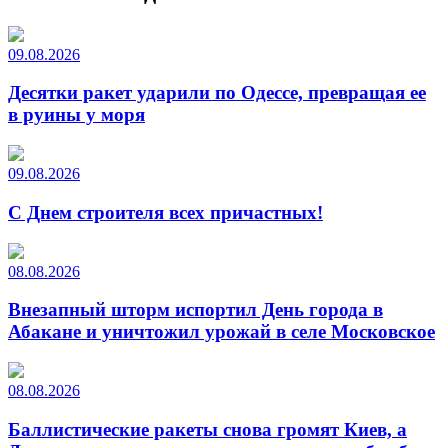
09.08.2026
Десятки ракет ударили по Одессе, превращая ее
в руины у моря
09.08.2026
С Днем строителя всех причастных!
08.08.2026
Внезапный шторм испортил День города в
Абакане и уничтожил урожай в селе Московское
08.08.2026
Баллистические ракеты снова громят Киев, а