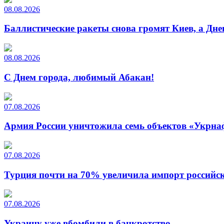
08.08.2026
Баллистические ракеты снова громят Киев, а Дн
08.08.2026
С Днем города, любимый Абакан!
07.08.2026
Армия России уничтожила семь объектов «Укрна
07.08.2026
Турция почти на 70% увеличила импорт российско
07.08.2026
Украину уже вбомбили в банкротство