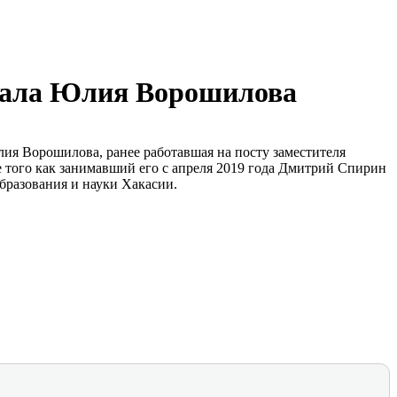
тала Юлия Ворошилова
ия Ворошилова, ранее работавшая на посту заместителя
 того как занимавший его с апреля 2019 года Дмитрий Спирин
бразования и науки Хакасии.