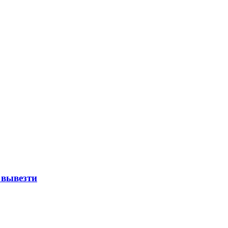
 вывезти