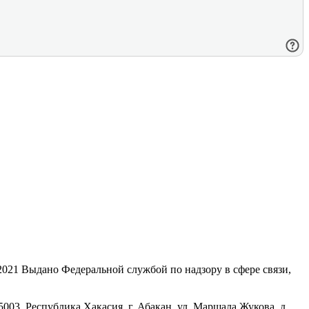
21 Выдано Федеральной службой по надзору в сфере связи,
, Республика Хакасия, г. Абакан, ул. Маршала Жукова, д.