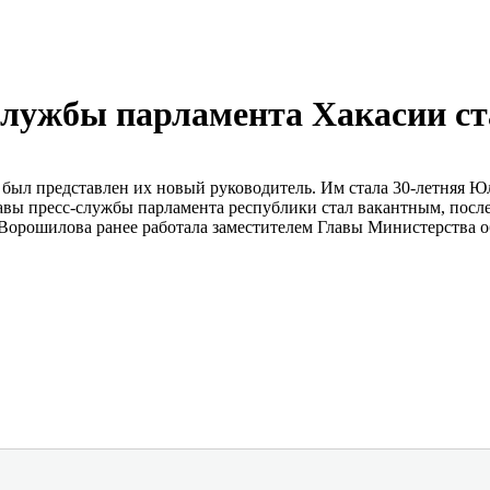
службы парламента Хакасии с
был представлен их новый руководитель. Им стала 30-летняя Юл
авы пресс-службы парламента республики стал вакантным, после
Ворошилова ранее работала заместителем Главы Министерства о