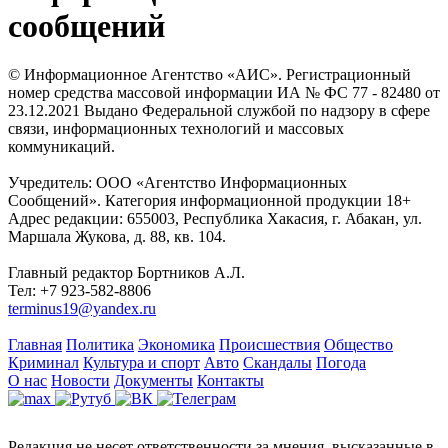
сообщений
© Информационное Агентство «АИС». Регистрационный
номер средства массовой информации ИА № ФС 77 - 82480 от
23.12.2021 Выдано Федеральной службой по надзору в сфере
связи, информационных технологий и массовых
коммуникаций.
Учредитель: ООО «Агентство Информационных
Сообщений». Категория информационной продукции 18+
Адрес редакции: 655003, Республика Хакасия, г. Абакан, ул.
Маршала Жукова, д. 88, кв. 104.
Главный редактор Бортников А.Л.
Тел: +7 923-582-8806
terminus19@yandex.ru
Главная
Политика
Экономика
Происшествия
Общество
Криминал
Культура и спорт
Авто
Скандалы
Погода
О нас
Новости
Документы
Контакты
Редакция не несет ответственности за мнения, высказанные в