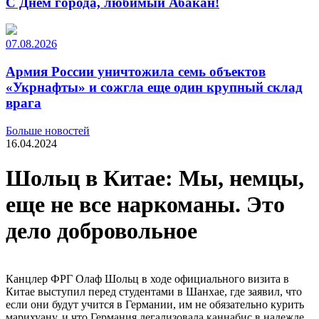
С Днем города, любимый Абакан!
07.08.2026
Армия России уничтожила семь объектов
«Укрнафты» и сожгла еще один крупный склад
врага
Больше новостей
16.04.2024
Шольц в Китае: Мы, немцы,
еще не все наркоманы. Это
дело добровольное
Канцлер ФРГ Олаф Шольц в ходе официального визита в
Китае выступил перед студентами в Шанхае, где заявил, что
если они будут учится в Германии, им не обязательно курить
марихуану, и что Германия легализовала каннабис в надежде,