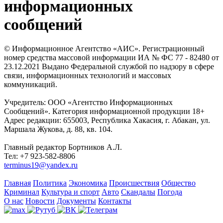
информационных
сообщений
© Информационное Агентство «АИС». Регистрационный
номер средства массовой информации ИА № ФС 77 - 82480 от
23.12.2021 Выдано Федеральной службой по надзору в сфере
связи, информационных технологий и массовых
коммуникаций.
Учредитель: ООО «Агентство Информационных
Сообщений». Категория информационной продукции 18+
Адрес редакции: 655003, Республика Хакасия, г. Абакан, ул.
Маршала Жукова, д. 88, кв. 104.
Главный редактор Бортников А.Л.
Тел: +7 923-582-8806
terminus19@yandex.ru
Главная
Политика
Экономика
Происшествия
Общество
Криминал
Культура и спорт
Авто
Скандалы
Погода
О нас
Новости
Документы
Контакты