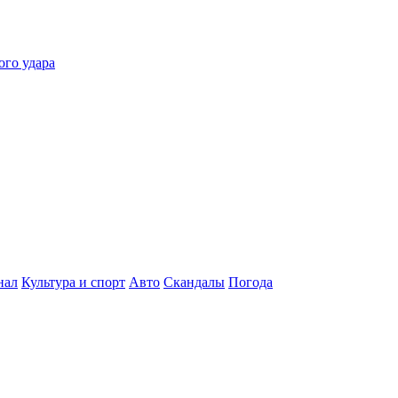
ого удара
нал
Культура и спорт
Авто
Скандалы
Погода