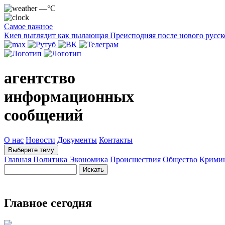
—°C
Самое важное
Киев выглядит как пылающая Преисподняя после нового русск
агентство
информационных
сообщений
О нас
Новости
Документы
Контакты
Выберите тему
Главная
Политика
Экономика
Происшествия
Общество
Крими
Главное сегодня