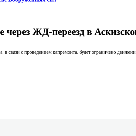
е через ЖД-переезд в Аскизск
года, в связи с проведением капремонта, будет ограничено движе