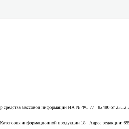
редства массовой информации ИА № ФС 77 - 82480 от 23.12.20
егория информационной продукции 18+ Адрес редакции: 655003