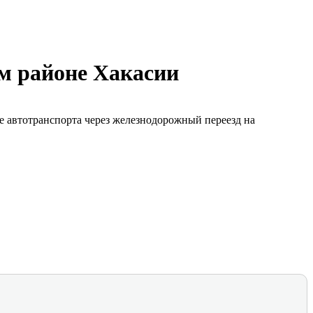
ом районе Хакасии
ние автотранспорта через железнодорожный переезд на