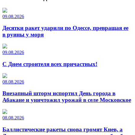
09.08.2026
Десятки ракет ударили по Одессе, превращая ее
в руины у моря
09.08.2026
С Днем строителя всех причастных!
08.08.2026
Внезапный шторм испортил День города в
Абакане и уничтожил урожай в селе Московское
08.08.2026
Баллистические ракеты снова громят Киев, а