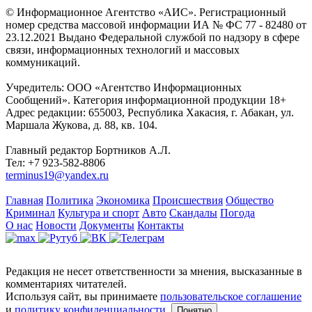
© Информационное Агентство «АИС». Регистрационный
номер средства массовой информации ИА № ФС 77 - 82480 от
23.12.2021 Выдано Федеральной службой по надзору в сфере
связи, информационных технологий и массовых
коммуникаций.
Учредитель: ООО «Агентство Информационных
Сообщений». Категория информационной продукции 18+
Адрес редакции: 655003, Республика Хакасия, г. Абакан, ул.
Маршала Жукова, д. 88, кв. 104.
Главный редактор Бортников А.Л.
Тел: +7 923-582-8806
terminus19@yandex.ru
Главная
Политика
Экономика
Происшествия
Общество
Криминал
Культура и спорт
Авто
Скандалы
Погода
О нас
Новости
Документы
Контакты
Редакция не несет ответственности за мнения, высказанные в
комментариях читателей.
Используя сайт, вы принимаете
пользовательское соглашение
и
политику конфиденциальности
.
Понятно